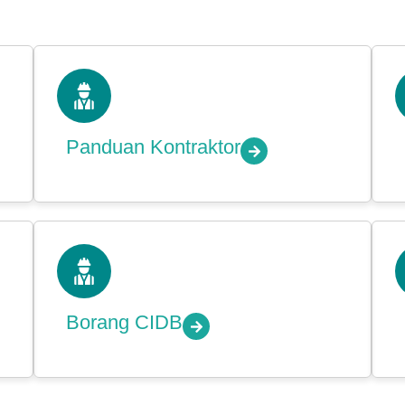
Panduan Kontraktor
Borang CIDB