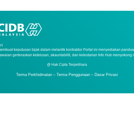
ri
h membuat keputusan bijak dalam melantik kontraktor Portal ini menyediakan pandu
 piawaian gerteraskan ketelusan, akauntabiliti, dan kelestarian Info Hub menyokon
@ Hak Cipta Terpelihara
Terma Perkhidmatan – Terma Penggunaan – Dasar Privasi