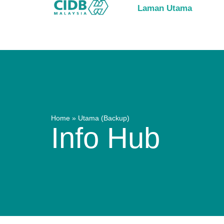
Laman Utama
Home
»
Utama (Backup)
Info Hub