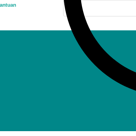
antuan