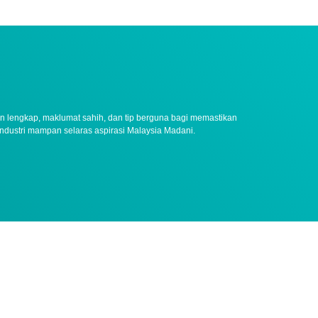
an lengkap, maklumat sahih, dan tip berguna bagi memastikan
g industri mampan selaras aspirasi Malaysia Madani.