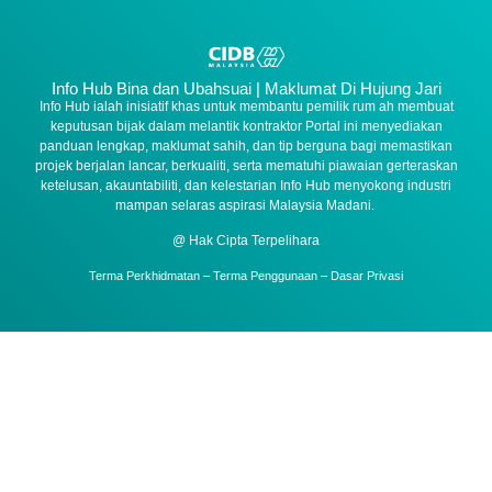
Info Hub Bina dan Ubahsuai | Maklumat Di Hujung Jari
Info Hub ialah inisiatif khas untuk membantu pemilik rum ah membuat
keputusan bijak dalam melantik kontraktor Portal ini menyediakan
panduan lengkap, maklumat sahih, dan tip berguna bagi memastikan
projek berjalan lancar, berkualiti, serta mematuhi piawaian gerteraskan
ketelusan, akauntabiliti, dan kelestarian Info Hub menyokong industri
mampan selaras aspirasi Malaysia Madani.
@ Hak Cipta Terpelihara
Terma Perkhidmatan – Terma Penggunaan – Dasar Privasi