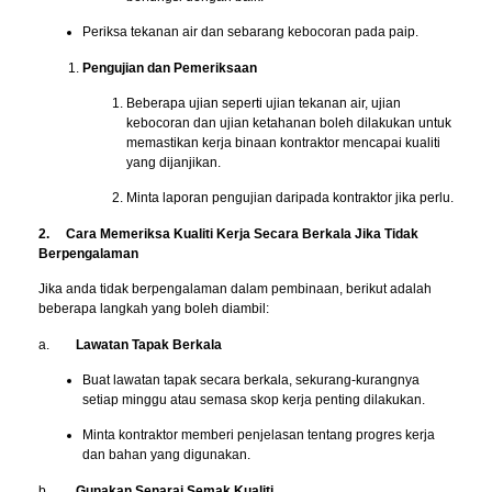
Periksa tekanan air dan sebarang kebocoran pada paip.
Pengujian dan Pemeriksaan
Beberapa ujian seperti ujian tekanan air, ujian
kebocoran dan ujian ketahanan boleh dilakukan untuk
memastikan kerja binaan kontraktor mencapai kualiti
yang dijanjikan.
Minta laporan pengujian daripada kontraktor jika perlu.
2. Cara Memeriksa Kualiti Kerja Secara Berkala Jika Tidak
Berpengalaman
Jika anda tidak berpengalaman dalam pembinaan, berikut adalah
beberapa langkah yang boleh diambil:
a.
Lawatan Tapak Berkala
Buat lawatan tapak secara berkala, sekurang-kurangnya
setiap minggu atau semasa skop kerja penting dilakukan.
Minta kontraktor memberi penjelasan tentang progres kerja
dan bahan yang digunakan.
b.
Gunakan Senarai Semak Kualiti