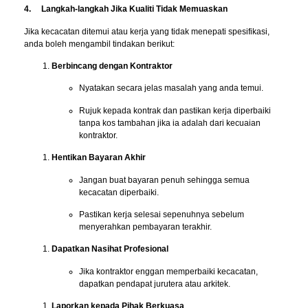
4. Langkah-langkah Jika Kualiti Tidak Memuaskan
Jika kecacatan ditemui atau kerja yang tidak menepati spesifikasi,
anda boleh mengambil tindakan berikut:
Berbincang dengan Kontraktor
Nyatakan secara jelas masalah yang anda temui.
Rujuk kepada kontrak dan pastikan kerja diperbaiki
tanpa kos tambahan jika ia adalah dari kecuaian
kontraktor.
Hentikan Bayaran Akhir
Jangan buat bayaran penuh sehingga semua
kecacatan diperbaiki.
Pastikan kerja selesai sepenuhnya sebelum
menyerahkan pembayaran terakhir.
Dapatkan Nasihat Profesional
Jika kontraktor enggan memperbaiki kecacatan,
dapatkan pendapat jurutera atau arkitek.
Laporkan kepada Pihak Berkuasa