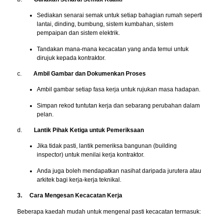
Sediakan senarai semak untuk setiap bahagian rumah seperti
lantai, dinding, bumbung, sistem kumbahan, sistem
pempaipan dan sistem elektrik.
Tandakan mana-mana kecacatan yang anda temui untuk
dirujuk kepada kontraktor.
c.
Ambil Gambar dan Dokumenkan Proses
Ambil gambar setiap fasa kerja untuk rujukan masa hadapan.
Simpan rekod tuntutan kerja dan sebarang perubahan dalam
pelan.
d.
Lantik Pihak Ketiga untuk Pemeriksaan
Jika tidak pasti, lantik pemeriksa bangunan (building
inspector) untuk menilai kerja kontraktor.
Anda juga boleh mendapatkan nasihat daripada jurutera atau
arkitek bagi kerja-kerja teknikal.
3. Cara Mengesan Kecacatan Kerja
Beberapa kaedah mudah untuk mengenal pasti kecacatan termasuk: