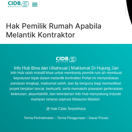
Hak Pemilik Rumah Apabila
Melantik Kontraktor
Info Hub Bina dan Ubahsuai | Maklumat Di Hujung Jari
Info Hub ialah inisiatif khas untuk membantu pemilik rum ah membuat
keputusan bijak dalam melantik kontraktor Portal ini menyediakan
panduan lengkap, maklumat sahih, dan tip berguna bagi memastikan
projek berjalan lancar, berkualiti, serta mematuhi piawaian gerteraskan
ketelusan, akauntabiliti, dan kelestarian Info Hub menyokong industri
mampan selaras aspirasi Malaysia Madani.
@ Hak Cipta Terpelihara
Terma Perkhidmatan – Terma Penggunaan – Dasar Privasi